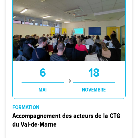
6
18
MAI
NOVEMBRE
FORMATION
Accompagnement des acteurs de la CTG
du Val-de-Marne