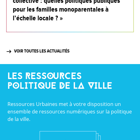
collective : quelles politiques publiques
pour les familles monoparentales à
l’échelle locale ? »
VOIR TOUTES LES ACTUALITÉS
LES RESSOURCES
POLITIQUE DE LA VILLE
Ressources Urbaines met à votre disposition un
ensemble de ressources numériques sur la politique
de la ville.