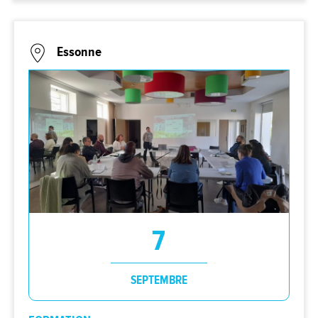
Essonne
7
SEPTEMBRE