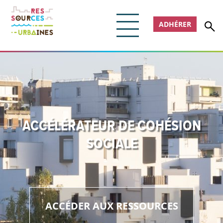
ADHÉRER
ACCÉLÉRATEUR DE COHÉSION
SOCIALE
ACCÉDER AUX RESSOURCES