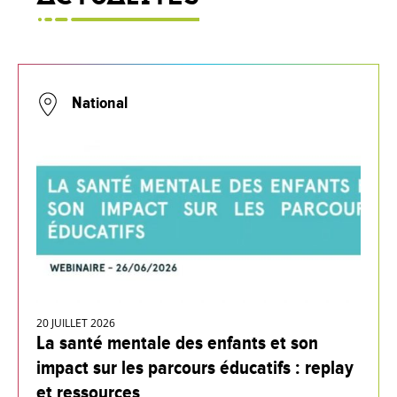
2. Identifier des démarches inspirantes
3. Formuler des préconisations opérationnelles
Une capitalisation permettra de rendre compte
National
des enseignements de cette journée.
20 JUILLET 2026
La santé mentale des enfants et son
impact sur les parcours éducatifs : replay
et ressources