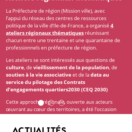
La Préfecture de région (Mission ville), avec
l’appui du réseau des centres de ressources
politique de la ville d’Ile-de-France, a organisé
4
ateliers régionaux thématiques
réunissant
chacun entre une trentaine et une quarantaine de
professionnels en préfecture de région.
Les ateliers se sont intéressés aux questions de
culture
, de
vieillissement de la population
, de
soutien à la vie associative
et de la
data au
service du pilotage des Contrats
d’engagements quartiers2030 (CEQ 2030)
Cette approche régionale, ouverte aux acteurs
œuvrant au cœur des territoires, a été l’occasion
de :
ACTUALITÉS
1. Partager des constats