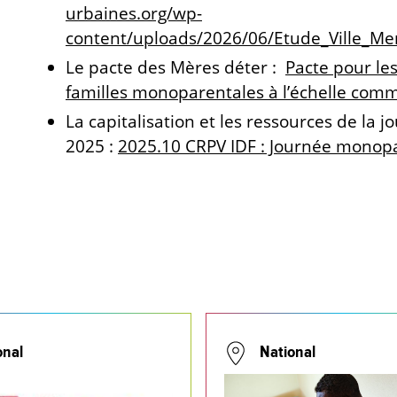
urbaines.org/wp-
content/uploads/2026/06/Etude_Ville_Me
Le pacte des Mères déter :
Pacte pour les
familles monoparentales à l’échelle com
La capitalisation et les ressources de la 
2025 :
2025.10 CRPV IDF : Journée monopa
onal
National