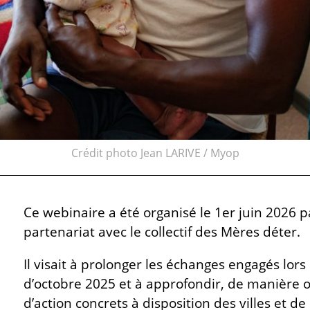
Crédit photo Jean LARIVE / Myop
Ce webinaire a été organisé le 1er juin 2026 pa
partenariat avec le collectif des Mères déter.
Il visait à prolonger les échanges engagés lors
d’octobre 2025 et à approfondir, de manière op
d’action concrets à disposition des villes et de