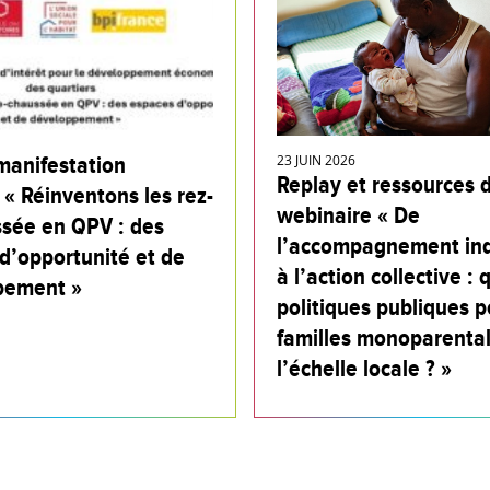
manifestation
23 JUIN 2026
Replay et ressources 
 « Réinventons les rez-
webinaire « De
sée en QPV : des
l’accompagnement ind
d’opportunité et de
à l’action collective : 
pement »
politiques publiques p
familles monoparental
l’échelle locale ? »