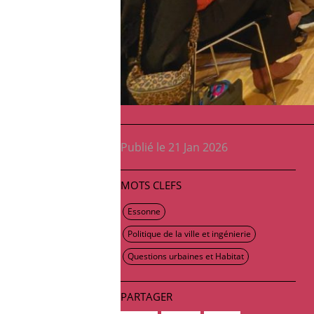
Publié le 21 Jan 2026
MOTS CLEFS
Essonne
Politique de la ville et ingénierie
Questions urbaines et Habitat
PARTAGER