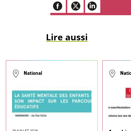
Lire aussi
National
Nati
20 JUILLET 2026