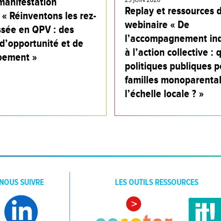
manifestation
Replay et ressources 
 « Réinventons les rez-
webinaire « De
sée en QPV : des
l’accompagnement ind
d’opportunité et de
à l’action collective : 
pement »
politiques publiques p
familles monoparental
l’échelle locale ? »
NOUS SUIVRE
LES OUTILS RESSOURCES