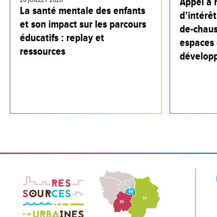
Appel à 
La santé mentale des enfants
d’intérêt
et son impact sur les parcours
de-chaus
éducatifs : replay et
espaces 
ressources
dévelop