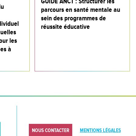
GUIDE ANCT : Structurer les
du
parcours en santé mentale au
sein des programmes de
ividuel
réussite éducative
quelles
our les
es à
NOUS CONTACTER
MENTIONS LÉGALES