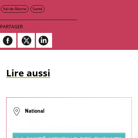
Val-de-Marne
Santé
PARTAGER
Lire aussi
National