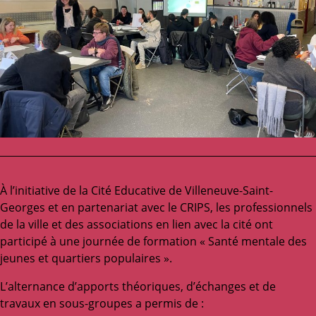
À l’initiative de la Cité Educative de Villeneuve-Saint-
Georges et en partenariat avec le CRIPS, les professionnels
de la ville et des associations en lien avec la cité ont
participé à une journée de formation « Santé mentale des
jeunes et quartiers populaires ».
L’alternance d’apports théoriques, d’échanges et de
travaux en sous-groupes a permis de :