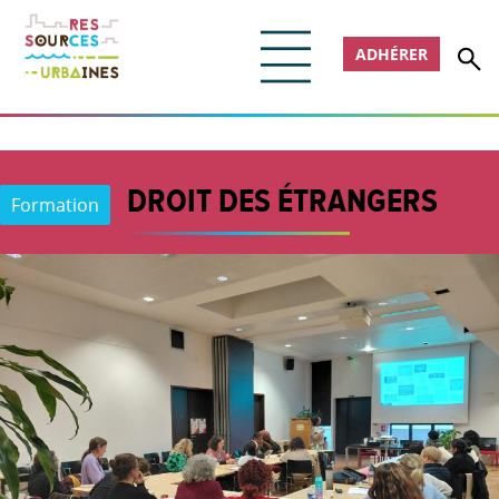
ADHÉRER
DROIT DES ÉTRANGERS
Formation