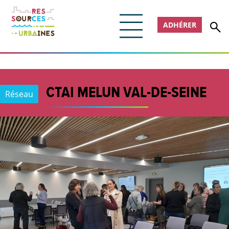
ADHÉRER
CTAI MELUN VAL-DE-SEINE
Réseau