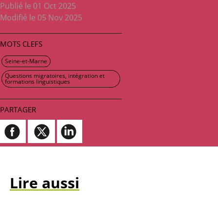
Publié le 01 Oct 2025
Modifié le 05 Nov 2025
MOTS CLEFS
Seine-et-Marne
Questions migratoires, intégration et
formations linguistiques
PARTAGER
Lire aussi