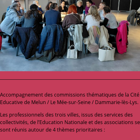
Accompagnement des commissions thématiques de la Cité
Educative de Melun / Le Mée-sur-Seine / Dammarie-lès-Lys.
Les professionnels des trois villes, issus des services des
collectivités, de l’Education Nationale et des associations se
sont réunis autour de 4 thèmes prioritaires :