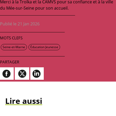
Merci à la Troïka et la CAMVS pour sa confiance et à la ville
du Mée-sur-Seine pour son accueil.
Publié le 21 Jan 2026
MOTS CLEFS
Seine-et-Marne
Éducation Jeunesse
PARTAGER
Lire aussi