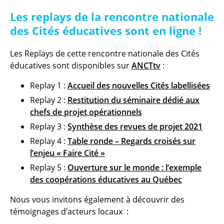
Les replays de la rencontre nationale
des Cités éducatives sont en ligne !
Les Replays de cette rencontre nationale des Cités
éducatives sont disponibles sur
ANCTtv
:
Replay 1 :
Accueil des nouvelles Cités labellisées
Replay 2 :
Restitution du séminaire dédié aux
chefs de projet opérationnels
Replay 3 :
Synthèse des revues de projet 2021
Replay 4 :
Table ronde – Regards croisés sur
l’enjeu « Faire Cité »
Replay 5 :
Ouverture sur le monde : l’exemple
des coopérations éducatives au Québec
Nous vous invitons également à découvrir des
témoignages d’acteurs locaux :