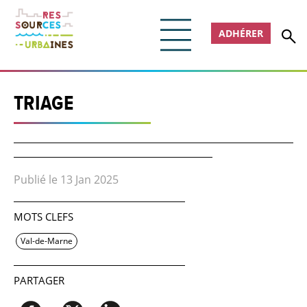
ADHÉRER
TRIAGE
Publié le 13 Jan 2025
MOTS CLEFS
Val-de-Marne
PARTAGER