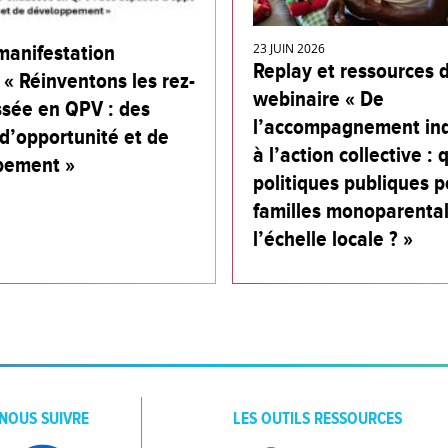
manifestation
23 JUIN 2026
Replay et ressources 
 « Réinventons les rez-
webinaire « De
sée en QPV : des
l’accompagnement ind
d’opportunité et de
à l’action collective : 
pement »
politiques publiques p
familles monoparental
l’échelle locale ? »
NOUS SUIVRE
LES OUTILS RESSOURCES