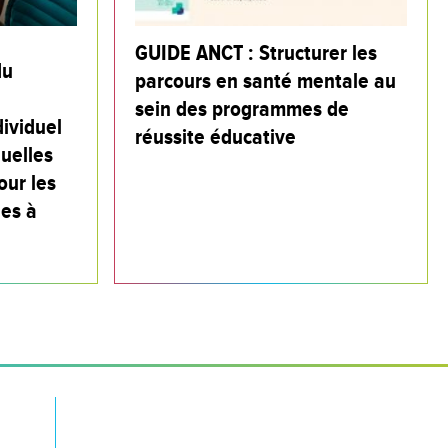
GUIDE ANCT : Structurer les
du
parcours en santé mentale au
sein des programmes de
ividuel
réussite éducative
quelles
our les
es à