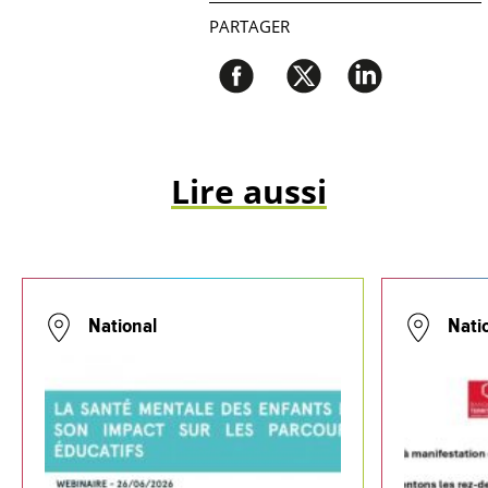
PARTAGER
Lire aussi
National
Nati