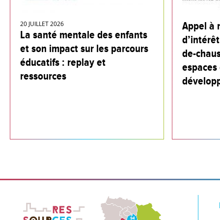
20 JUILLET 2026
Appel à 
La santé mentale des enfants
d’intérêt
et son impact sur les parcours
de-chaus
éducatifs : replay et
espaces 
ressources
dévelop