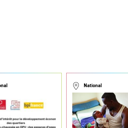
onal
National