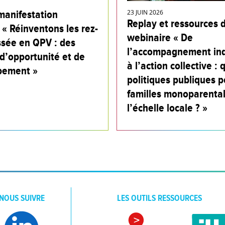
manifestation
23 JUIN 2026
Replay et ressources 
 « Réinventons les rez-
webinaire « De
sée en QPV : des
l’accompagnement ind
d’opportunité et de
à l’action collective : 
pement »
politiques publiques p
familles monoparental
l’échelle locale ? »
NOUS SUIVRE
LES OUTILS RESSOURCES