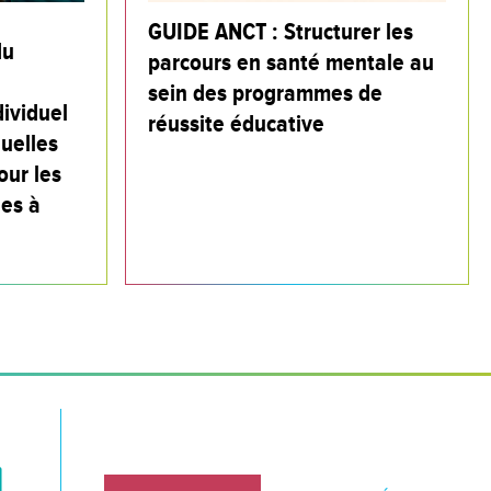
GUIDE ANCT : Structurer les
du
parcours en santé mentale au
sein des programmes de
ividuel
réussite éducative
quelles
our les
es à