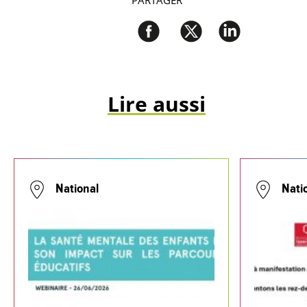
PARTAGER
Lire aussi
National
Nati