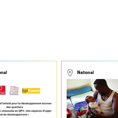
onal
National