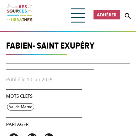
ADHÉRER
FABIEN- SAINT EXUPÉRY
Publié le 10 Jan 2025
MOTS CLEFS
Val-de-Marne
PARTAGER