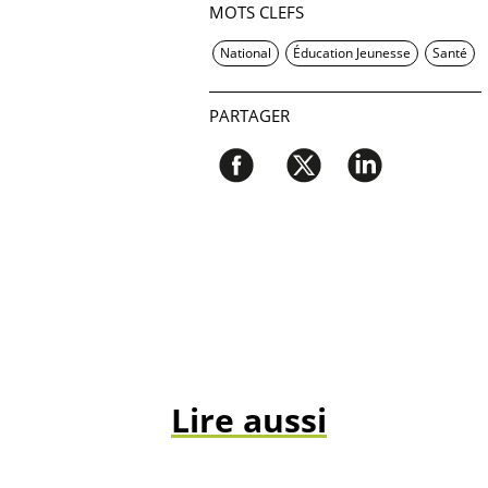
MOTS CLEFS
National
Éducation Jeunesse
Santé
PARTAGER
Lire aussi