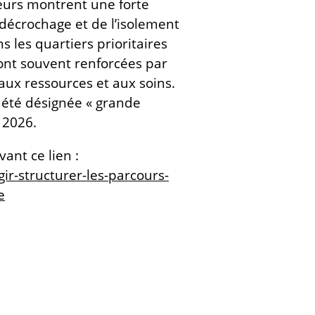
ateurs montrent une forte
 décrochage et de l’isolement
s les quartiers prioritaires
s sont souvent renforcées par
s aux ressources et aux soins.
 été désignée « grande
 2026.
vant ce lien :
gir-structurer-les-parcours-
e