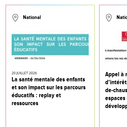
National
Nati
20 JUILLET 2026
Appel à 
La santé mentale des enfants
d’intérêt
et son impact sur les parcours
de-chaus
éducatifs : replay et
espaces 
ressources
dévelop