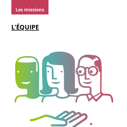
Les missions
L’ÉQUIPE