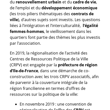
du
renouvellement urbain
et du
cadre de vie
,
de l’emploi et du
développement économique
(les trois piliers thématiques des
contrats de
ville
), d’autres sujets sont investis. Les questions
liées à l’intégration et l’interculturalité,
l’égalité
femmes-hommes
, le vieillissement dans les
quartiers font partie des thèmes les plus investis
par l’association.
En 2019, la régionalisation de l’activité des
Centres de Ressources Politique de la Ville
(CRPV) est engagée par la
préfecture de région
d’Ile-de-France
, dans une démarche de co-
construction avec les trois CRPV associatifs, afin
de parvenir à la couverture intégrale de la
région francilienne en termes d’offres de
ressources sur la politique de la ville:
En novembre 2019 : une convention de
régionalisation de l’offre des
CRPV
est