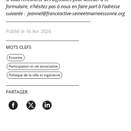
formulaire, n’hésitez pas à nous en faire part à l’adresse
suivante : jeannel@franceactive-seineetmarneessonne.org
Publié le 16 Avr 2026
MOTS CLEFS
Essonne
Participation et vie associative
Politique de la ville et ingénierie
PARTAGER