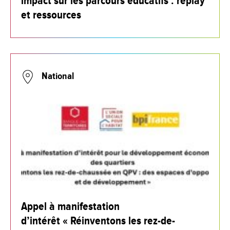
impact sur les parcours éducatifs : replay
et ressources
National
Appel à manifestation
d’intérêt « Réinventons les rez-de-