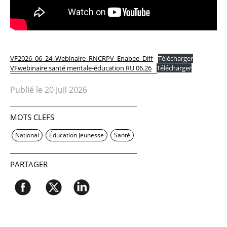
VF2026_06_24_Webinaire_RNCRPV_Enabee_Diff
Télécharger
VFwebinaire santé mentale-éducation RU 06.26
Télécharger
Publié le 20 Juil 2026
MOTS CLEFS
National
Éducation Jeunesse
Santé
PARTAGER