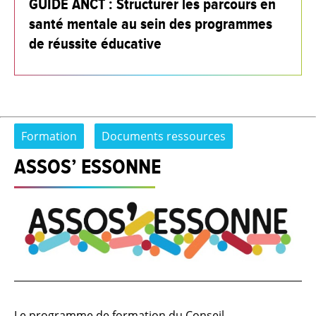
GUIDE ANCT : Structurer les parcours en
santé mentale au sein des programmes
de réussite éducative
Formation
Documents ressources
ASSOS’ ESSONNE
Le programme de formation du Conseil