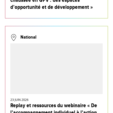
chaussée en QPV : des espaces
d’opportunité et de développement »
National
23 JUIN 2026
Replay et ressources du webinaire « De
l’accompagnement individuel à l’action