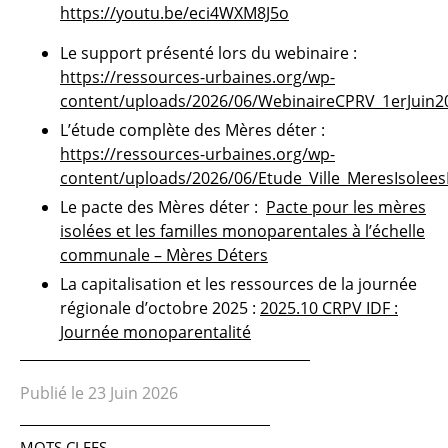
https://youtu.be/eci4WXM8J5o
Le support présenté lors du webinaire :
https://ressources-urbaines.org/wp-
content/uploads/2026/06/WebinaireCPRV_1erJuin2
L’étude complète des Mères déter :
https://ressources-urbaines.org/wp-
content/uploads/2026/06/Etude_Ville_MeresIsolee
Le pacte des Mères déter :
Pacte pour les mères
isolées et les familles monoparentales à l’échelle
communale – Mères Déters
La capitalisation et les ressources de la journée
régionale d’octobre 2025 :
2025.10 CRPV IDF :
Journée monoparentalité
Publié le 23 Juin 2026
MOTS CLEFS