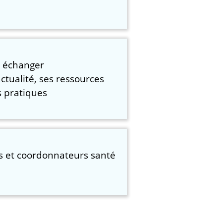
, échanger
ctualité, ses ressources
s pratiques
s et coordonnateurs santé