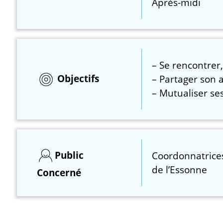
Après-midi
– Se rencontrer
Objectifs
– Partager son a
– Mutualiser se
Public
Coordonnatrice
de l’Essonne
Concerné