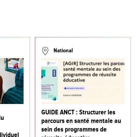
National
GUIDE ANCT : Structurer les
du
parcours en santé mentale au
sein des programmes de
ividuel