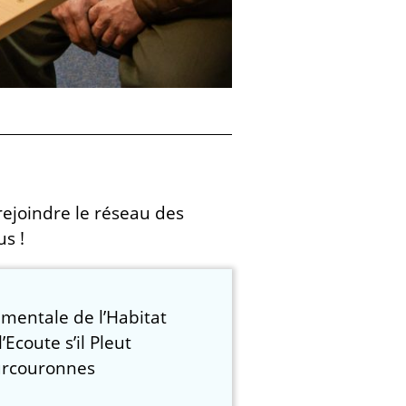
rejoindre le réseau des
s !
mentale de l’Habitat
’Ecoute s’il Pleut
urcouronnes