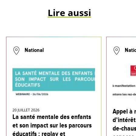
Lire aussi
National
Nati
20 JUILLET 2026
Appel à 
La santé mentale des enfants
d’intérêt
et son impact sur les parcours
de-chaus
éducatifs : replay et