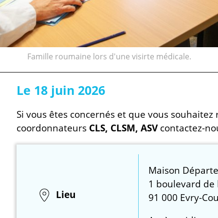
Famille roumaine lors d'une visirte médicale.
Le 18 juin 2026
Si vous êtes concernés et que vous souhaitez 
coordonnateurs
CLS, CLSM, ASV
contactez-nou
Maison Départe
1 boulevard de l
Lieu
91 000 Evry-Co