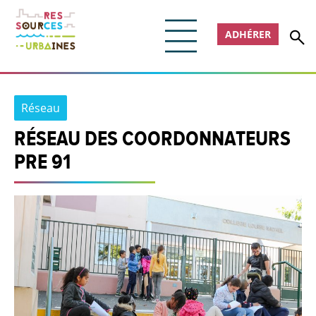
ADHÉRER
Réseau
RÉSEAU DES COORDONNATEURS
PRE 91