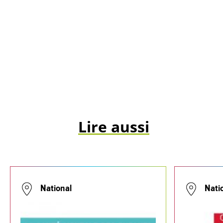
Lire aussi
National
Nati