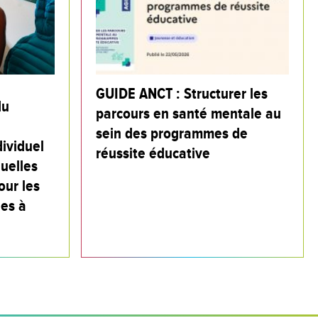
GUIDE ANCT : Structurer les
du
parcours en santé mentale au
sein des programmes de
ividuel
réussite éducative
quelles
our les
es à