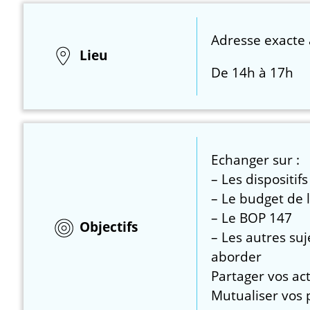
Adresse exacte 
Lieu
De 14h à 17h
Echanger sur :
– Les dispositi
– Le budget de la
– Le BOP 147
Objectifs
– Les autres su
aborder
Partager vos act
Mutualiser vos 