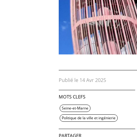
Publié le 14 Avr 2025
MOTS CLEFS
Seine-et-Marne
Politique de la ville et ingénierie
PARTAGER