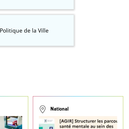
Politique de la Ville
National