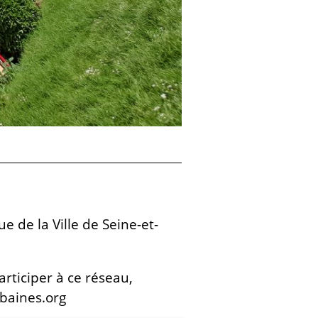
e de la Ville de Seine-et-
rticiper à ce réseau,
baines.org