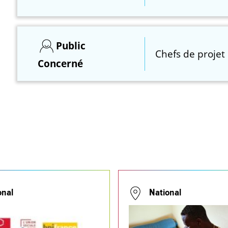
Public
Chefs de projet 
Concerné
onal
National