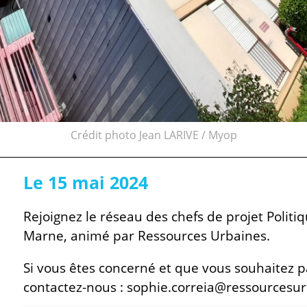
Crédit photo Jean LARIVE / Myop
Le 15 mai 2024
Rejoignez le réseau des chefs de projet Politiqu
Marne, animé par Ressources Urbaines.
Si vous êtes concerné et que vous souhaitez pa
contactez-nous : sophie.correia@ressourcesur