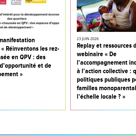
manifestation
23 JUIN 2026
Replay et ressources 
 « Réinventons les rez-
webinaire « De
sée en QPV : des
l’accompagnement ind
d’opportunité et de
à l’action collective : 
pement »
politiques publiques p
familles monoparental
l’échelle locale ? »