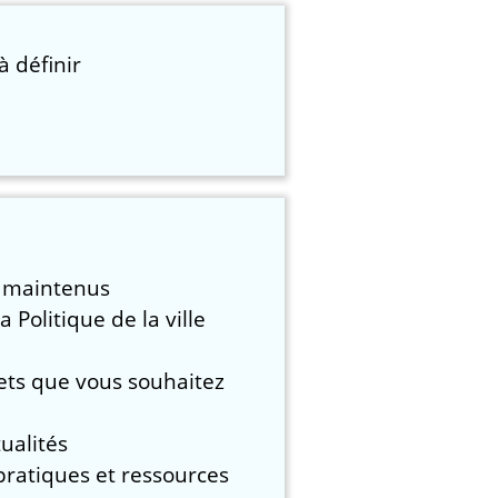
à définir
fs maintenus
 Politique de la ville
jets que vous souhaitez
ualités
pratiques et ressources