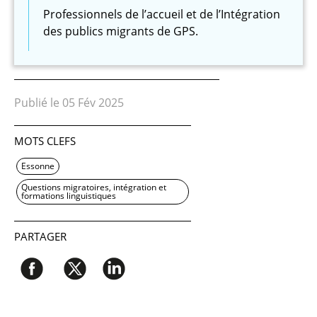
Professionnels de l’accueil et de l’Intégration
des publics migrants de GPS.
Publié le 05 Fév 2025
MOTS CLEFS
Essonne
Questions migratoires, intégration et
formations linguistiques
PARTAGER