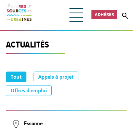
ADHÉRER
ACTUALITÉS
Tout
Appels à projet
Offres d'emploi
Essonne