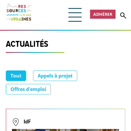
ADHÉRER
ACTUALITÉS
Tout
Appels à projet
Offres d'emploi
IdF