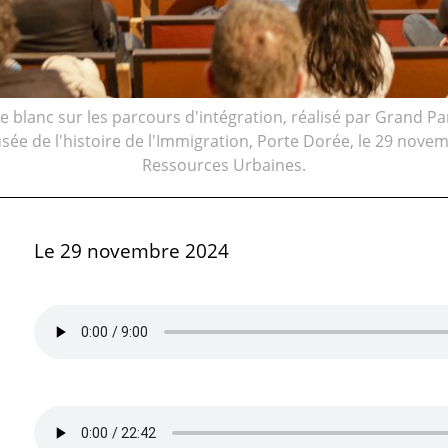
e blanc sur les parcours d'intégration, réalisé par Grand P
ée de l'histoire de l'Immigration, Porte Dorée, le 29 nove
Ressources Urbaines.
Le 29 novembre 2024