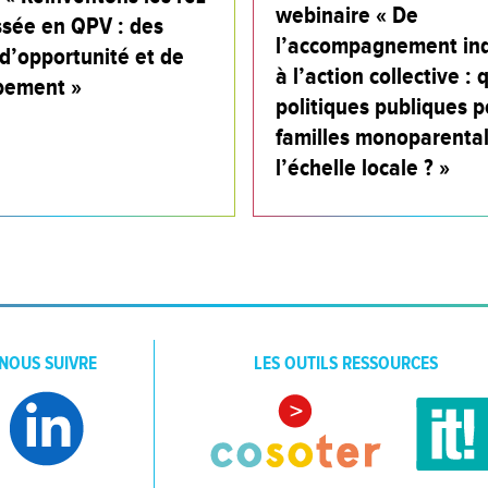
webinaire « De
sée en QPV : des
l’accompagnement ind
d’opportunité et de
à l’action collective : 
pement »
politiques publiques p
familles monoparental
l’échelle locale ? »
NOUS SUIVRE
LES OUTILS RESSOURCES