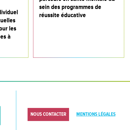
sein des programmes de
ividuel
réussite éducative
quelles
our les
es à
NOUS CONTACTER
MENTIONS LÉGALES