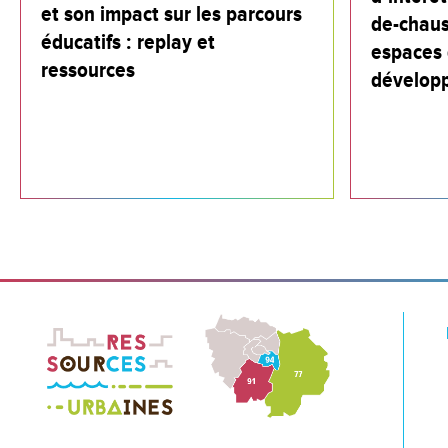
et son impact sur les parcours
de-chaus
éducatifs : replay et
espaces 
ressources
dévelop