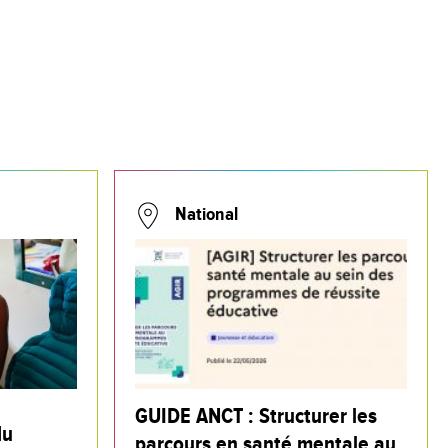
National
GUIDE ANCT : Structurer les
du
parcours en santé mentale au