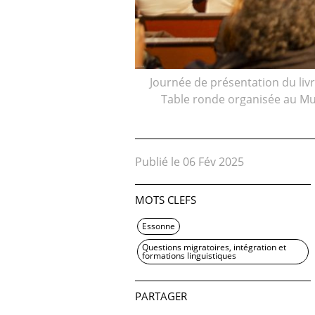
Journée de présentation du livr
Table ronde organisée au Mus
Publié le 06 Fév 2025
MOTS CLEFS
Essonne
Questions migratoires, intégration et
formations linguistiques
PARTAGER