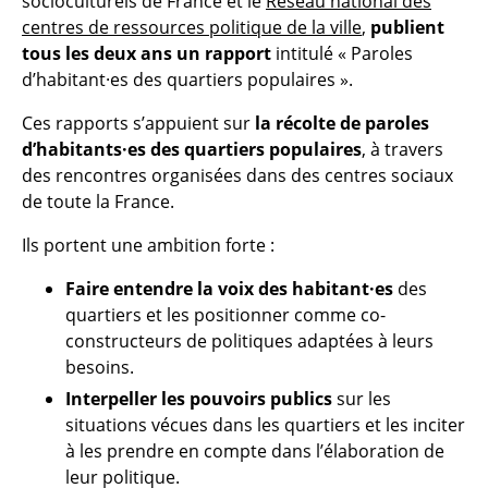
socioculturels de France et le
Réseau national des
centres de ressources politique de la ville
,
publient
tous les deux ans un rapport
intitulé « Paroles
d’habitant·es des quartiers populaires ».
Ces rapports s’appuient sur
la récolte de paroles
d’habitants·es des quartiers populaires
, à travers
des rencontres organisées dans des centres sociaux
de toute la France.
Ils portent une ambition forte :
Faire entendre la voix des habitant·es
des
quartiers et les positionner comme co-
constructeurs de politiques adaptées à leurs
besoins.
Interpeller les pouvoirs publics
sur les
situations vécues dans les quartiers et les inciter
à les prendre en compte dans l’élaboration de
leur politique.