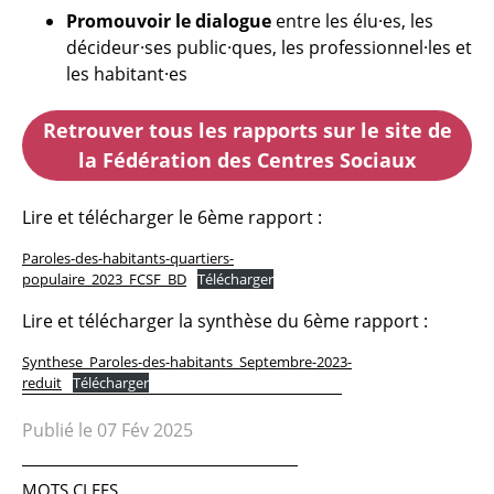
Promouvoir le dialogue
entre les élu·es, les
décideur·ses public·ques, les professionnel·les et
les habitant·es
Retrouver tous les rapports sur le site de
la Fédération des Centres Sociaux
Lire et télécharger le 6ème rapport :
Paroles-des-habitants-quartiers-
populaire_2023_FCSF_BD
Télécharger
Lire et télécharger la synthèse du 6ème rapport :
Synthese_Paroles-des-habitants_Septembre-2023-
reduit
Télécharger
Publié le 07 Fév 2025
MOTS CLEFS