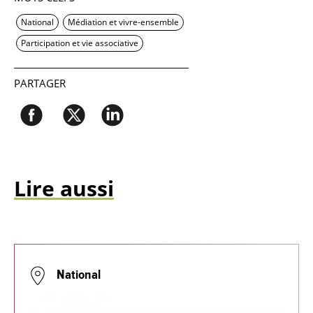
National
Médiation et vivre-ensemble
Participation et vie associative
PARTAGER
Lire aussi
National