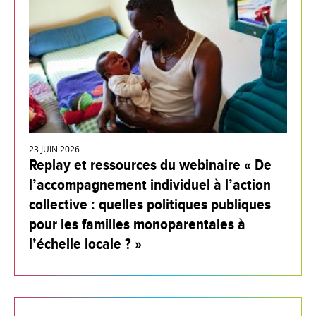
23 JUIN 2026
Replay et ressources du webinaire « De
l’accompagnement individuel à l’action
collective : quelles politiques publiques
pour les familles monoparentales à
l’échelle locale ? »