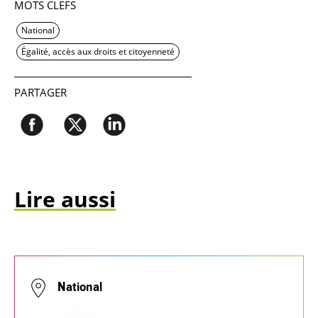
MOTS CLEFS
National
Égalité, accès aux droits et citoyenneté
PARTAGER
Lire aussi
National