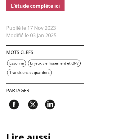
L’étude complète ici
Publié le 17 Nov 2023
Modifié le 03 Jan 2025
MOTS CLEFS
Essonne
Enjeux vieillissement et QPV
Transitions et quartiers
PARTAGER
Lire aussi