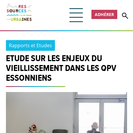
ADHÉRER
Rapports et Etudes
ETUDE SUR LES ENJEUX DU
VIEILLISSEMENT DANS LES QPV
ESSONNIENS