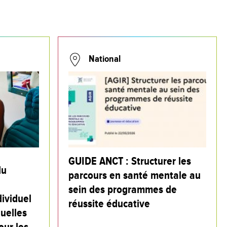
National
GUIDE ANCT : Structurer les
du
parcours en santé mentale au
sein des programmes de
ividuel
réussite éducative
quelles