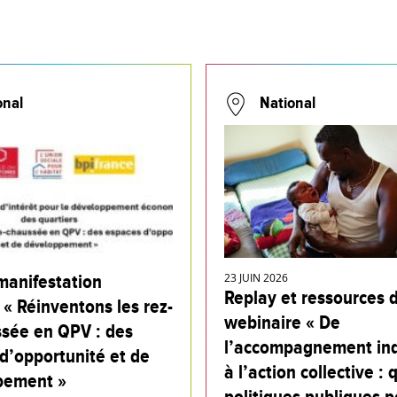
onal
National
manifestation
23 JUIN 2026
Replay et ressources 
 « Réinventons les rez-
webinaire « De
sée en QPV : des
l’accompagnement ind
d’opportunité et de
à l’action collective : 
pement »