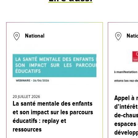
National
Nati
20 JUILLET 2026
Appel à 
La santé mentale des enfants
d’intérêt
et son impact sur les parcours
de-chaus
éducatifs : replay et
espaces 
ressources
dévelop