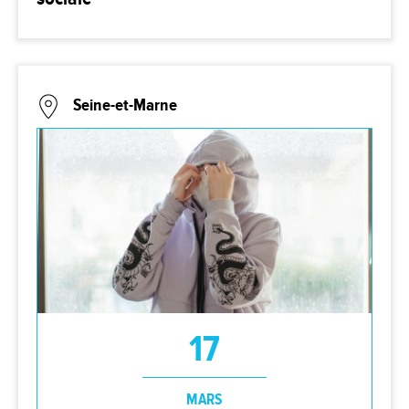
Seine-et-Marne
17
MARS