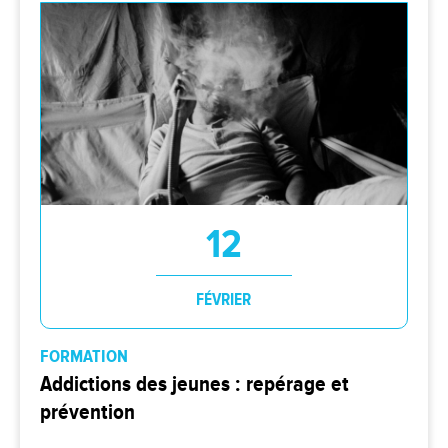
12
FÉVRIER
FORMATION
Addictions des jeunes : repérage et
prévention