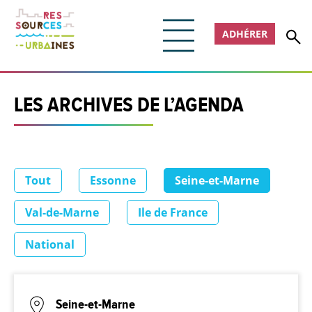
ADHÉRER
LES ARCHIVES DE L’AGENDA
Tout
Essonne
Seine-et-Marne
Val-de-Marne
Ile de France
National
Seine-et-Marne