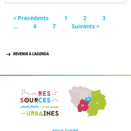
< Précédents
1
2
3
…
6
7
Suivants >
REVENIR À L'AGENDA