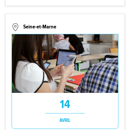
Seine-et-Marne
14
AVRIL