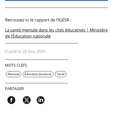
Retrouvez ici le rapport de l’IGESR :
La santé mentale dans les cités éducatives | Ministère
de l’Éducation nationale
Publié le 28 Nov 2025
MOTS CLEFS
National
Éducation Jeunesse
Santé
PARTAGER