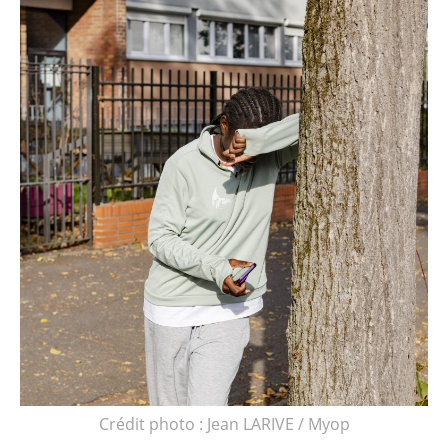
Crédit photo : Jean LARIVE / Myop