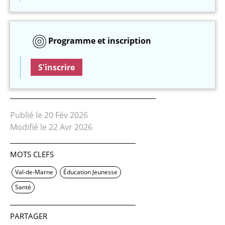
Programme et inscription
S'inscrire
Publié le 20 Fév 2026
Modifié le 22 Avr 2026
MOTS CLEFS
Val-de-Marne
Éducation Jeunesse
Santé
PARTAGER