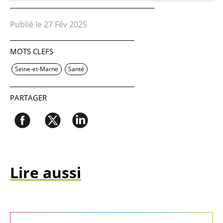
Publié le 27 Fév 2025
MOTS CLEFS
Seine-et-Marne
Santé
PARTAGER
Lire aussi