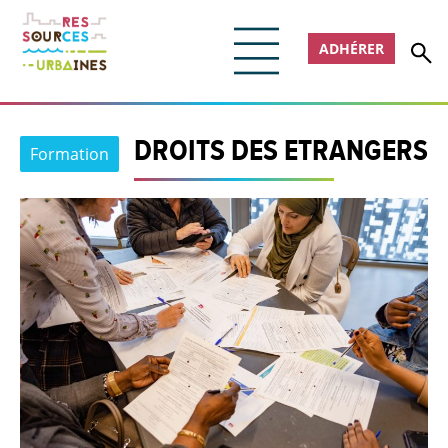
ADHÉRER
DROITS DES ETRANGERS
Formation