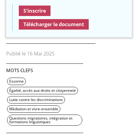
S'inscrire
Télécharger le document
Publié le 16 Mai 2025
MOTS CLEFS
Essonne
Égalité, accès aux droits et citoyenneté
Lutte contre les discriminations
Médiation et vivre-ensemble
Questions migratoires, intégration et
formations linguistiques