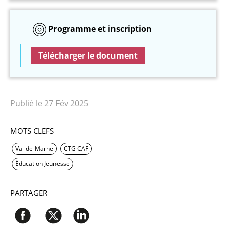
Programme et inscription
Télécharger le document
Publié le 27 Fév 2025
MOTS CLEFS
Val-de-Marne
CTG CAF
Éducation Jeunesse
PARTAGER